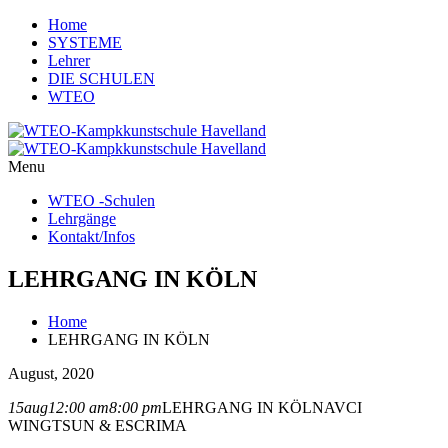
Home
SYSTEME
Lehrer
DIE SCHULEN
WTEO
Menu
WTEO -Schulen
Lehrgänge
Kontakt/Infos
LEHRGANG IN KÖLN
Home
LEHRGANG IN KÖLN
August, 2020
15
aug
12:00 am
8:00 pm
LEHRGANG IN KÖLN
AVCI
WINGTSUN & ESCRIMA