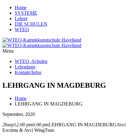
Home
SYSTEME
Lehrer
DIE SCHULEN
WTEO
Menu
WTEO -Schulen
Lehrgänge
Kontakt/Infos
LEHRGANG IN MAGDEBURG
Home
LEHRGANG IN MAGDEBURG
September, 2020
26
sep
12:00 pm
6:00 pm
LEHRGANG IN MAGDEBURG
Avci
Escrima & Avci WingTsun