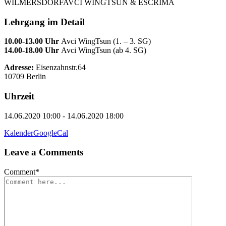
WILMERSDORF
AVCI WINGTSUN & ESCRIMA
Lehrgang im Detail
10.00-13.00 Uhr
Avci WingTsun (1. – 3. SG)
14.00-18.00 Uhr
Avci WingTsun (ab 4. SG)
Adresse:
Eisenzahnstr.64
10709 Berlin
Uhrzeit
14.06.2020 10:00 - 14.06.2020 18:00
Kalender
GoogleCal
Leave a Comments
Comment
*