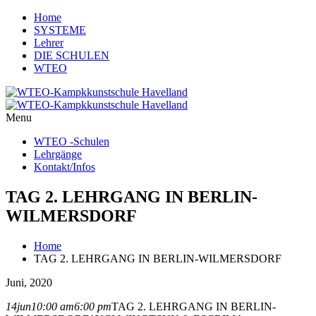
Home
SYSTEME
Lehrer
DIE SCHULEN
WTEO
Menu
WTEO -Schulen
Lehrgänge
Kontakt/Infos
TAG 2. LEHRGANG IN BERLIN-
WILMERSDORF
Home
TAG 2. LEHRGANG IN BERLIN-WILMERSDORF
Juni, 2020
14
jun
10:00 am
6:00 pm
TAG 2. LEHRGANG IN BERLIN-